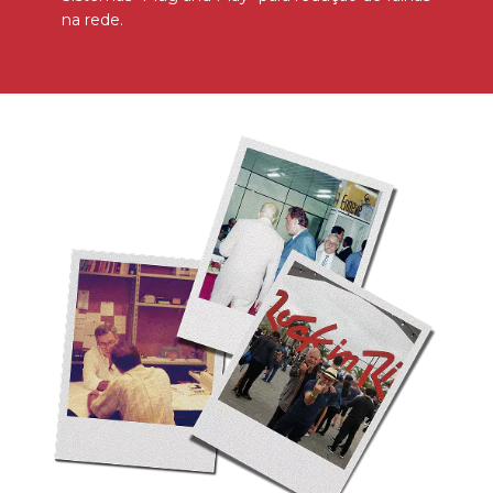
na rede.