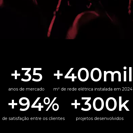
+35
+400mil
anos de mercado
m² de rede elétrica instalada em 2024
+94%
+300k
de satisfação entre
os clientes
projetos desenvolvidos