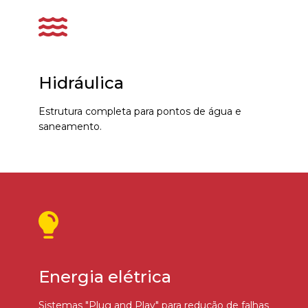
Hidráulica
Estrutura completa para pontos de água e
saneamento.
Energia elétrica
Sistemas "Plug and Play" para redução de falhas