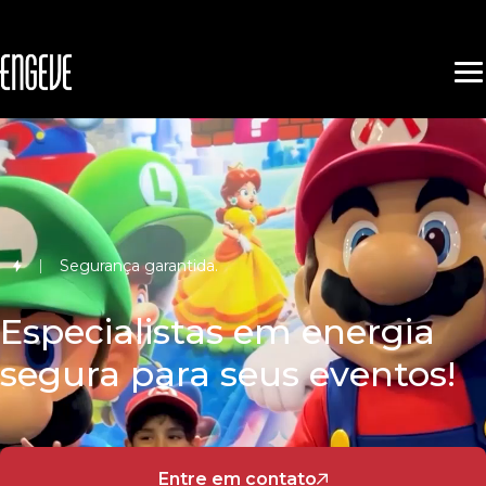
Segurança garantida.
Especialistas em energia
segura para seus eventos!
Entre em contato